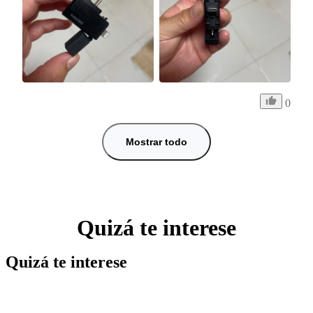
0
Mostrar todo
Quizá te interese
Quizá te interese