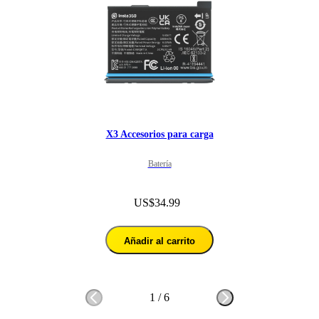
X3 Accesorios para carga
Batería
US$34.99
Añadir al carrito
1
/
6