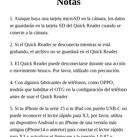
Notas
1. Aunque haya una tarjeta microSD en la cámara, los datos
se guardarán en la tarjeta SD del Quick Reader cuando se
conecte a la cámara.
2. Si el Quick Reader se desconecta mientras se está
grabando, el archivo no se guardará en el Quick Reader.
3. El Quick Reader puede desconectarse durante una acción
o movimiento brusco. Por favor, utilízalo con precaución.
4. Con algunos fabricantes de teléfonos, como OPPO,
tendrás que habilitar el OTG en la configuración del teléfono
antes de usar el Quick Reader.
5. Si tu iPhone de la serie 15 o tu iPad con puerto USB-C no
puede reconocer el lector rápido para X3, por favor, utiliza
un dispositivo Android o un iPhone de una versión más
antigua (iPhone14 o anterior) para conectar el lector rápido
para X3 y actualizar el firmware a la versión 1.0.87 o