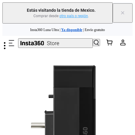
Estás visitando la tienda de Mexico.
×
Comprar desde
otro país o región
.
Insta360 Luna Ultra |
Ya disponible
| Envío gratuito
Saltar al contenido principal
Insta360 Luna Ultra |
Ya disponible
| Envío gratuito