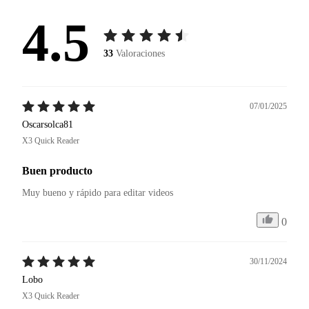
4.5
33
Valoraciones
07/01/2025
Oscarsolca81
X3 Quick Reader
Buen producto
Muy bueno y rápido para editar videos 
0
30/11/2024
Lobo
X3 Quick Reader