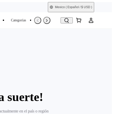
Mexico
( Español / $ USD )
Categorías
Reacondicionada
 suerte!
actualmente en el país o región