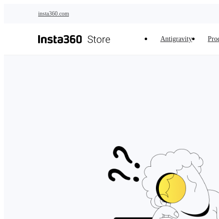
Saltar al contenido principal
insta360.com
Antigravity
Pro