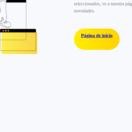
seleccionados, ve a nuestra pág
novedades.
Página de inicio