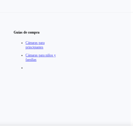
Guías de compra
Cámaras para
principiantes
Cámaras para niños y
familias
Mexico（Español / $USD）