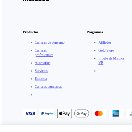
Productos
Programas
Cámaras de consumo
Afiliados
Cámaras
Gold Store
profesionales
Prueba de Mistika
Accesorios
VR
Servicios
Empresa
Cámaras compactas
Política de Privacidad
·
Política de cookies
·
Ajustes de cookies
·
Acu