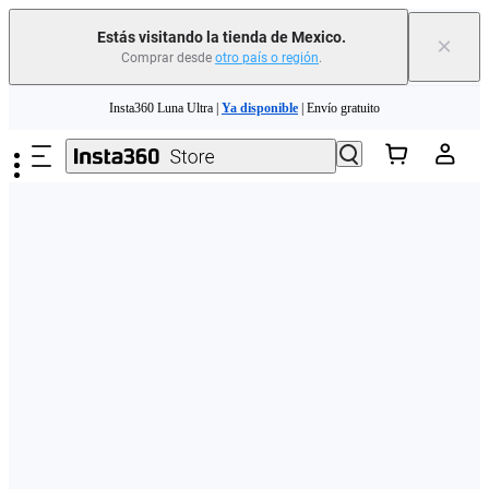
Estás visitando la tienda de Mexico.
×
Comprar desde
otro país o región
.
Saltar al contenido principal
Insta360 Luna Ultra |
Ya disponible
| Envío gratuito
Insta360 Luna Ultra |
Ya disponible
| Envío gratuito