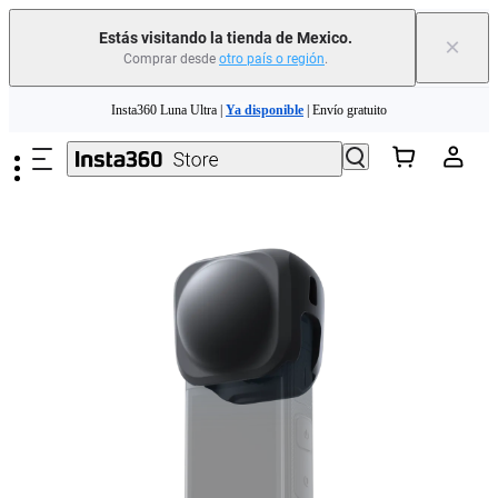
Estás visitando la tienda de Mexico.
×
Comprar desde
otro país o región
.
Saltar al contenido principal
Insta360 Luna Ultra |
Ya disponible
| Envío gratuito
Insta360 Luna Ultra |
Ya disponible
| Envío gratuito