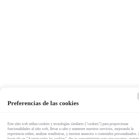
Preferencias de las cookies
Este sitio web utiliza cookies y tecnologías similares ("cookies") para proporcionar
funcionalidades al sitio web, llevar a cabo y mantener nuestros servicios, mejorando la
experiencia online, analizar estadísticas, y mostrar anuncios o contenidos personalizados. 
hacer clic en "Aceptar todas las cookies", das tu consentimiento para que nosotros, nuestr