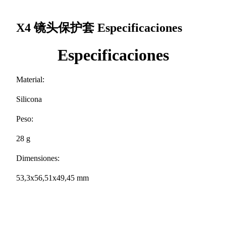
X4 镜头保护套
Especificaciones
Especificaciones
Material:
Silicona
Peso:
28 g
Dimensiones:
53,3x56,51x49,45 mm