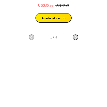
US$36.99
US$73.99
Añadir al carrito
1
/
4