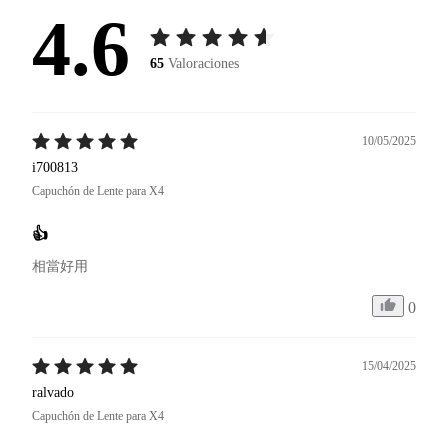
4.6
65
Valoraciones
10/05/2025
i700813
Capuchón de Lente para X4
👍
相當好用
0
15/04/2025
ralvado
Capuchón de Lente para X4