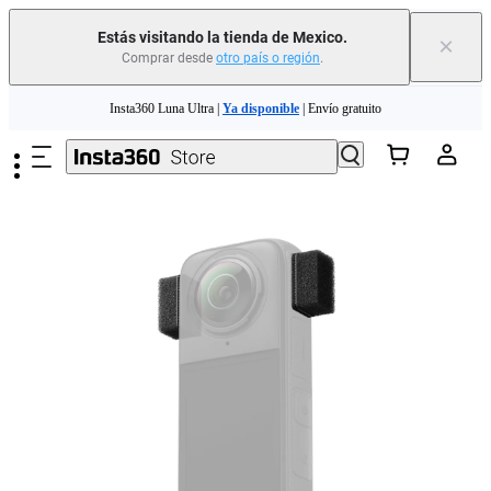
Estás visitando la tienda de Mexico.
×
Comprar desde
otro país o región
.
Insta360 Luna Ultra |
Ya disponible
| Envío gratuito
Saltar al contenido principal
Insta360 Luna Ultra |
Ya disponible
| Envío gratuito