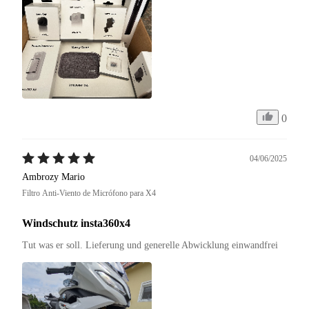
0
04/06/2025
Ambrozy Mario
Filtro Anti-Viento de Micrófono para X4
Windschutz insta360x4
Tut was er soll. Lieferung und generelle Abwicklung einwandfrei 