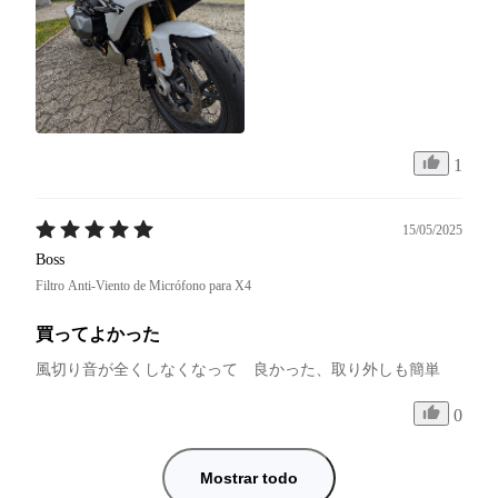
1
15/05/2025
Boss
Filtro Anti-Viento de Micrófono para X4
買ってよかった
風切り音が全くしなくなって　良かった、取り外しも簡単
0
Mostrar todo