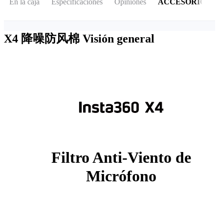
En la caja
Especificaciones
Opiniones
ACCESORIOS
X4 降噪防风棉
Visión general
Filtro Anti-Viento de
Micrófono