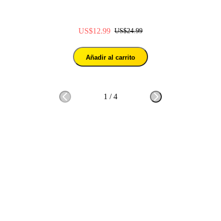
US$12.99
US$24.99
Añadir al carrito
1
/
4