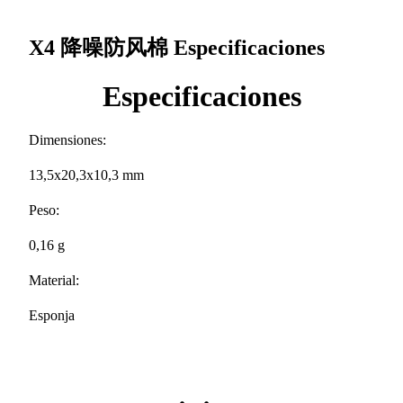
X4 降噪防风棉
Especificaciones
Especificaciones
Dimensiones:
13,5x20,3x10,3 mm
Peso:
0,16 g
Material:
Esponja