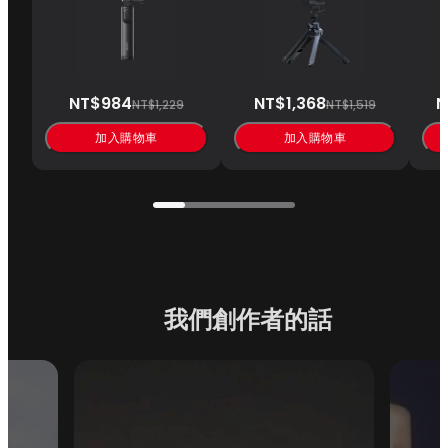
NT$984
NT$1,368
N
NT$1,229
NT$1,519
加入購物車
加入購物車
我們創作者的話