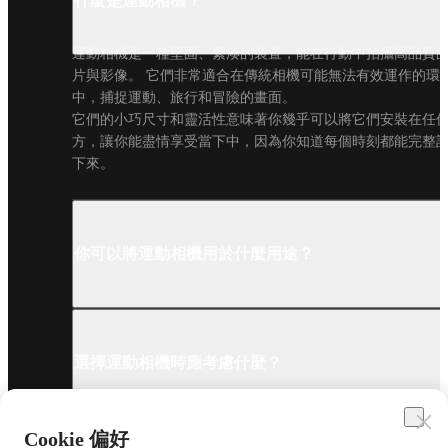
什麼是運動相機？
運動相機是一種堅固、緊湊的裝置，能在行動中拍攝高品質
片與影像。 它們非常適合在傳統相機可能無法有效運作的環
中，捕捉運動、旅行和冒險的畫面。

它們的小巧尺寸和靈活性意味著你幾乎可以將它們安裝在任
方，讓你能盡情享受當下中，因為你知道每個時刻都能完整
下來。
你可以將運動相機用於什麼用途？
選擇運動相機時應考慮什麼？
Cookie 偏好