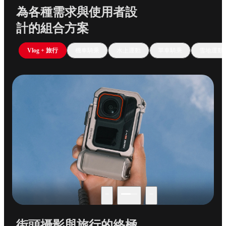
為各種需求與使用者設
計的組合方案
Vlog + 旅行
機車騎乘
水上運動
單車騎乘
雪地運動
街頭攝影與旅行的終極