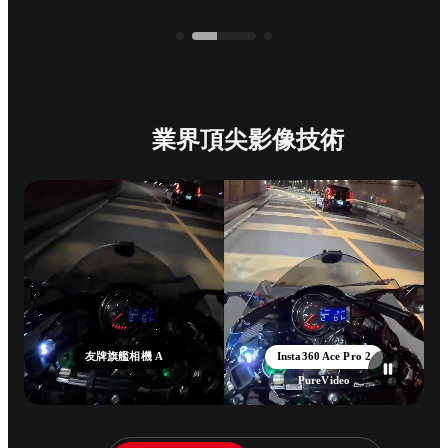
業界頂尖影像技術
友牌旗艦相機 A
Insta360 Ace Pro 2
PureVideo