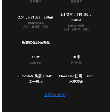
度/影格率
度/影格率
2.4 英寸，PPI 192，
2.5"，PPI 329，900nit
850nit
翻轉觸控螢幕

翻轉觸控螢幕

尺寸，解析度，亮度
尺寸，解析度，亮度
拆卸式鏡頭保護鏡
-
12 米
10 米
防水性能
防水性能
FlowState 防震 + 360° 
FlowState 防震 + 360° 
水平校正
水平校正
查看詳細對比