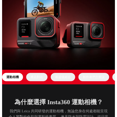
運動相機
產品對比
最超值組合
創作者們怎麼說
為什麼選擇 Insta360 運動相機？
我們與 Leica 共同研發的運動相機，無論您身在何處都能呈現
令人驚豔的色彩與電影級畫質。 兼具防水與防震設計，從日常