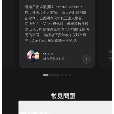
經過日夜場景測試 Insta360 Ace Pro 2
後，其表現令人驚豔。 白天色彩鮮明細
節銳利，但夜間表現才真正讓人驚喜。
切換至 PureVideo 模式時，低光清晰度極
為出色，即使在微光環境也能拍攝流暢明
亮的畫面。 無論水下探險或午夜城市燈
光，Ace Pro 2 每次都能完美呈現。
crrcho
城市景觀攝影師
常見問題