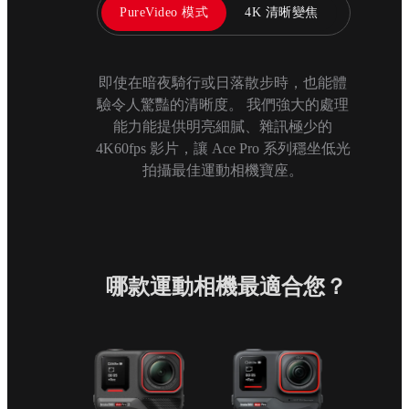
PureVideo 模式
4K 清晰變焦
即使在暗夜騎行或日落散步時，也能體
驗令人驚豔的清晰度。 我們強大的處理
能力能提供明亮細膩、雜訊極少的
4K60fps 影片，讓 Ace Pro 系列穩坐低光
拍攝最佳運動相機寶座。
哪款運動相機最適合您？