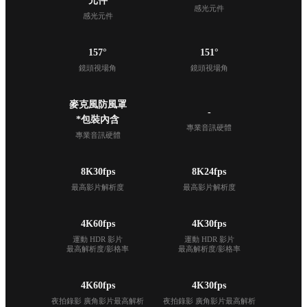
元件
感光元件
感光元件
157°
151°
鏡頭視場角
鏡頭視場角
麥克風防風罩

-
*包裝內含
專業音訊硬體
專業音訊硬體
8K30fps
8K24fps
最高影片解析度
最高影片解析度
4K60fps
4K30fps
運動 HDR 影片

運動 HDR 影片

最高解析度/影格率
最高解析度/影格率
4K60fps
4K30fps
夜拍錄影 廣角影片最高解析
夜拍錄影 廣角影片最高解析