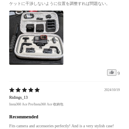
ケットに干渉しないように位置を調整すれば問題ない。
9
2024/10/19
Ridings_13
Insta360 Ace Pro/Insta360 Ace 收納包
Recommended
Fits camera and accessories perfectly! And is a very stylish case!