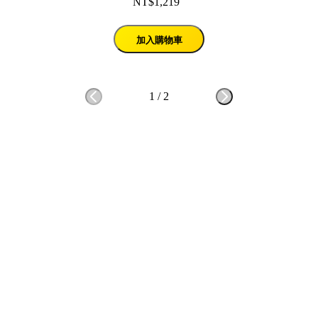
NT$1,219
加入購物車
1
/
2