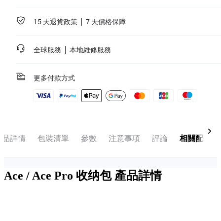
15 天退貨政策
7 天價格保障
全球服務
本地維修服務
更多付款方式
產品詳情
包裝清單
參數
注意事項
評論
相關配件
Ace / Ace Pro 收纳包
產品詳情