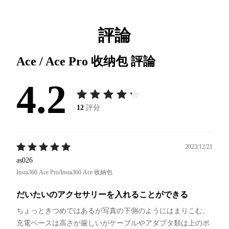
評論
Ace / Ace Pro 收纳包
評論
4.2
12
評分
2023/12/21
as026
Insta360 Ace Pro/Insta360 Ace 收納包
だいたいのアクセサリーを入れることができる
ちょっときつめではあるが写真の下側のようにはまりこむ。
充電ベースは高さが厳しいがケーブルやアダプタ類は上のポ