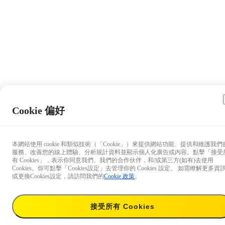
Cookie 偏好
本網站使用 cookie 和類似技術（「Cookie」）來提供網站功能、提供和維護我們
服務、改善您的線上體驗、分析統計資料並顯示個人化廣告或內容。點擊「接受
有 Cookies」，表示你同意我們、我們的合作伙伴，和/或第三方(如有)去使用
Cookies。你可點擊「Cookies設定」去管理你的 Cookies 設定。 如需瞭解更多資
或更換Cookies設定，請訪問我們的
Cookie 政策
。
接受所有 Cookies
NT$729