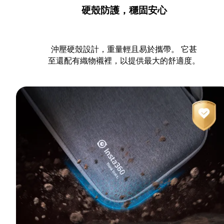
硬殼防護，穩固安心
沖壓硬殼設計，重量輕且易於攜帶。 它甚
至還配有織物襯裡，以提供最大的舒適度。