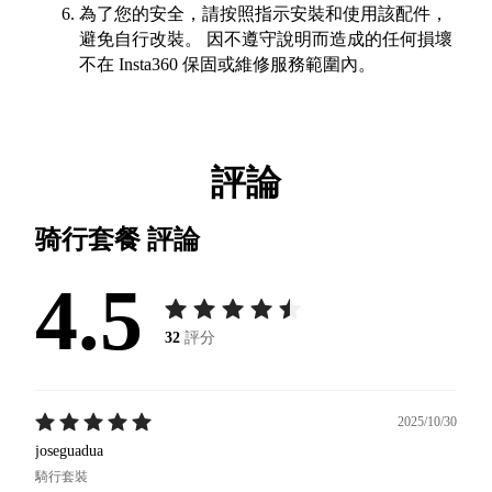
為了您的安全，請按照指示安裝和使用該配件，
避免自行改裝。 因不遵守說明而造成的任何損壞
不在 Insta360 保固或維修服務範圍內。
評論
骑行套餐
評論
4.5
32
評分
2025/10/30
joseguadua
騎行套裝