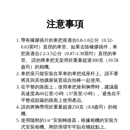
注意事項
帶有橡膠插片的車把座適合0.8-1.6公分（0.32-
0.63英吋）直徑的車管。如果去除橡膠插件，車
把座適合2.2-3.5公分（0.87-1.38英吋）直徑的車
管。 請勿將車把支架用於重量超過300克（10.58
盎司）的相機。
車把座只能安裝在單車的車把或座杆上。請不要
將其與其他擴展裝置或自拍棒一起使用。
在平整的路面上，使用車把座和胸帶時，建議最
高速度為60公里/小時（37英里/小時）。避免在不
平整或顛簸的路面上使用產品。
請勿將胸帶用於重量超過250克（8.8盎司）的相
機。
使用隨附的1/4 "安裝轉接器，根據相機的安裝方
式安裝相機。將防滑環牢牢貼在螺紋點上。