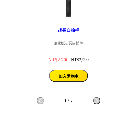
超長自拍桿
強化版超長自拍棒
NT$2,700
NT$2,999
加入購物車
1
/
7