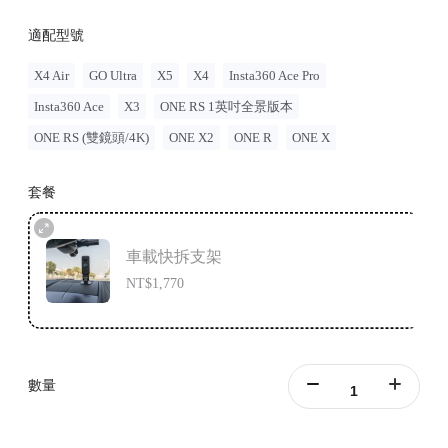
適配型號
X4 Air
GO Ultra
X5
X4
Insta360 Ace Pro
Insta360 Ace
X3
ONE RS 1英吋全景版本
ONE RS (雙鏡頭/4K)
ONE X2
ONE R
ONE X
套餐
車載快拆支架
NT$1,770
數量