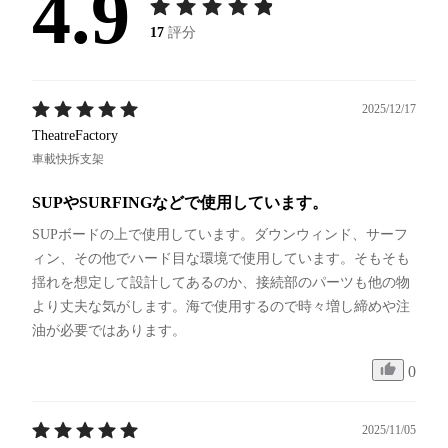
4.9
17
評分
2025/12/17
TheatreFactory
車載快拆支架
SUPやSURFINGなどで使用しています。
SUPボードの上で使用しています。ダウンウィンド、サーフ
ィン、その他でハード目な環境で使用しています。そもそも
揺れを想定して設計してあるのか、接続部のパーツも他の物
より丈夫な気がします。海で使用するので時々増し締めや注
油が必要ではあります。
0
2025/11/05