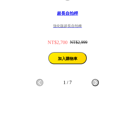
超長自拍桿
強化版超長自拍棒
NT$2,700
NT$2,999
加入購物車
1
/
7