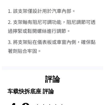
評論
车载快拆底座
評論