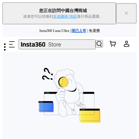
您正在訪問中國台灣商城
×
或者您可以切換到
其他國家/地區
進行商品選購。
88父親節優惠 | 精選商品低至
85
折 |
立即選購
跳至主要內容
Insta360 Luna Ultra |
現已上市
| 免運費
舊機換新機，享現金回饋或優惠券
|
了解更多
88父親節優惠 | 精選商品低至
85
折 |
立即選購