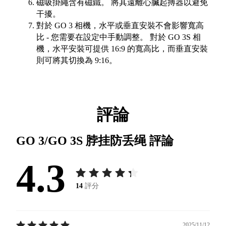
磁吸掛繩含有磁鐵。 將其遠離心臟起搏器以避免
干擾。
對於 GO 3 相機，水平或垂直安裝不會影響寬高
比 - 您需要在設定中手動調整。 對於 GO 3S 相
機，水平安裝可提供 16:9 的寬高比，而垂直安裝
則可將其切換為 9:16。
評論
GO 3/GO 3S 脖挂防丢绳
評論
4.3
14
評分
2025/11/12