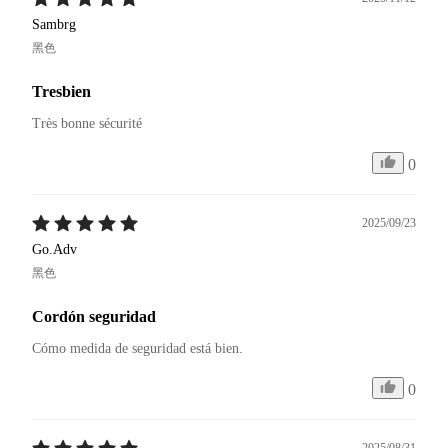
Sambrg
黑色
Tresbien
Très bonne sécurité 
0
2025/09/23
Go.Adv
黑色
Cordón seguridad
Cómo medida de seguridad está bien. 
0
2025/08/31