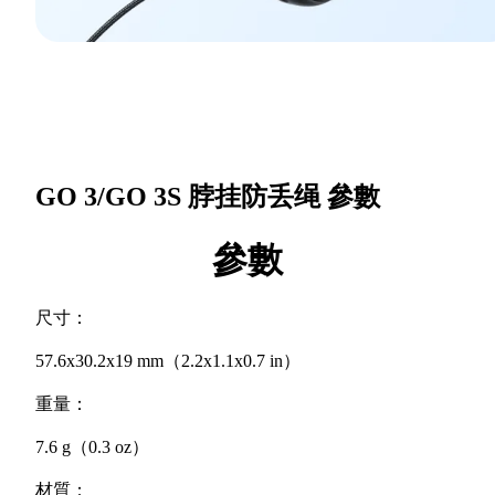
GO 3/GO 3S 脖挂防丢绳
參數
參數
尺寸：
57.6x30.2x19 mm（2.2x1.1x0.7 in）
重量：
7.6 g（0.3 oz）
材質：