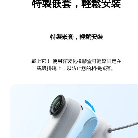
特製嵌套，輕鬆安裝
特製嵌套，輕鬆安裝
戴上它！ 使用客製化橡膠盒可輕鬆固定在
磁吸掛繩上，以防止您的相機掉落。