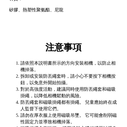
矽膠、熱塑性聚氨酯、尼龍
注意事項
請依照本説明書所示的方向安裝相機，以防止相
機掉落。
拆卸或安裝防丟繩套時，請小心不要按下相機按
鈕，以免意外開始拍攝。
對於高強度活動，建議同時使用防丟繩套和磁吸
掛繩，以降低相機鬆動的風險。
防丟繩套和磁吸掛繩都有掛繩。 兒童應始終在成
人監督下使用它們。
請勿在厚衣服上使用磁吸吊墜。 它可能會削弱磁
性固定力並導致相機掉落。