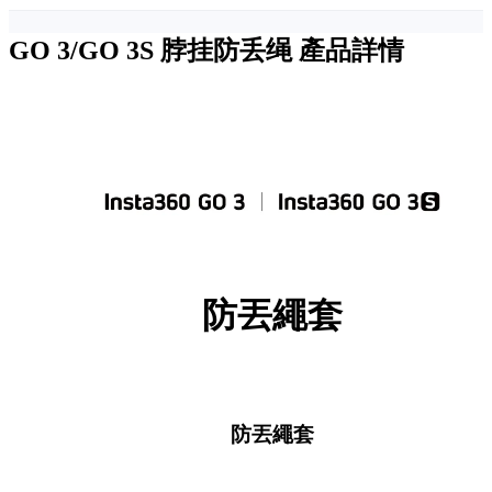
GO 3/GO 3S 脖挂防丢绳
產品詳情
防丟繩套
防丟繩套