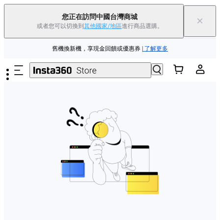
88父親節優惠 | 精選商品低至
85
折 |
立即選購
您正在訪問中國台灣商城
×
或者您可以切換到
其他國家/地區
進行商品選購。
Insta360 Luna Ultra |
現已上市
| 免運費
跳至主要內容
舊機換新機，享現金回饋或優惠券
|
了解更多
88父親節優惠 | 精選商品低至
85
折 |
立即選購