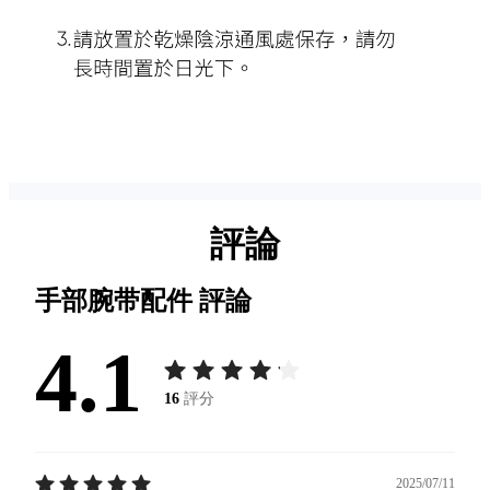
評論
手部腕带配件
評論
4.1
16
評分
2025/07/11