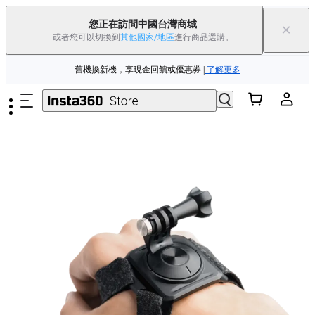
您正在訪問中國台灣商城
×
Insta360 Luna Ultra |
現已上市
| 免運費
或者您可以切換到
其他國家/地區
進行商品選購。
跳至主要內容
舊機換新機，享現金回饋或優惠券
|
了解更多
Insta360 Luna Ultra |
現已上市
| 免運費