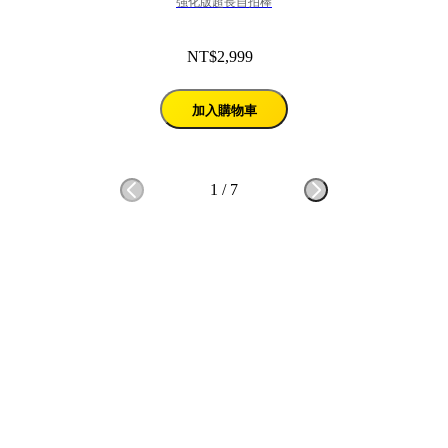
強化版超長自拍棒
NT$2,999
加入購物車
1
/
7