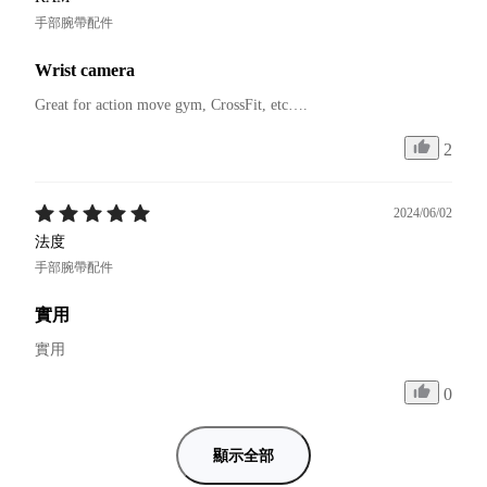
手部腕帶配件
Wrist camera
Great for action move gym, CrossFit, etc….
2
2024/06/02
法度
手部腕帶配件
實用
實用
0
顯示全部