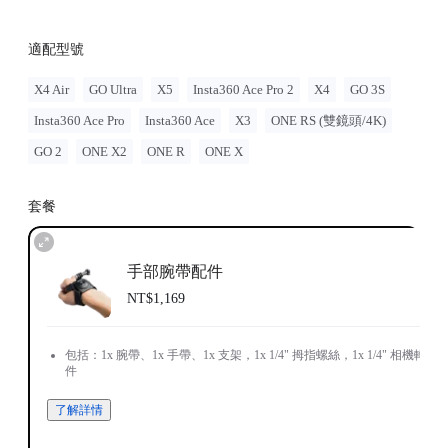
適配型號
X4 Air
GO Ultra
X5
Insta360 Ace Pro 2
X4
GO 3S
Insta360 Ace Pro
Insta360 Ace
X3
ONE RS (雙鏡頭/4K)
GO 2
ONE X2
ONE R
ONE X
套餐
手部腕帶配件
NT$1,169
包括：1x 腕帶、1x 手帶、1x 支架，1x 1/4" 拇指螺絲，1x 1/4" 相機轉接
件
了解詳情