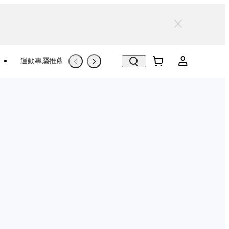
運動專屬推薦
Trade-In
翻新機