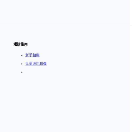
選購指南
新手相機
兒童適用相機