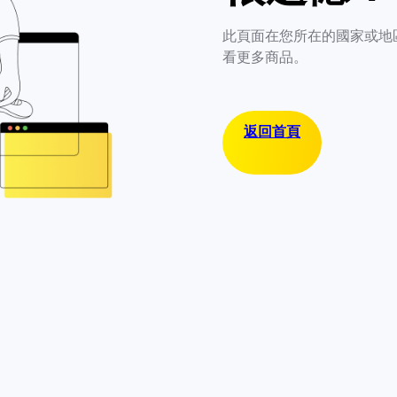
此頁面在您所在的國家或地
看更多商品。
返回首頁