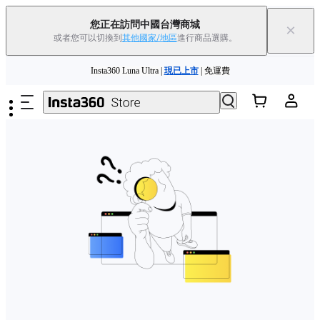
您正在訪問中國台灣商城
×
或者您可以切換到
其他國家/地區
進行商品選購。
跳至主要內容
Insta360 Luna Ultra |
現已上市
| 免運費
舊機換新機，享現金回饋或優惠券
|
了解更多