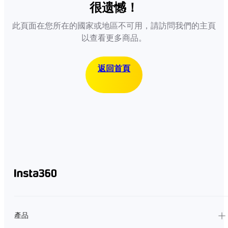
很遗憾！
此頁面在您所在的國家或地區不可用，請訪問我們的主頁
以查看更多商品。
返回首頁
產品