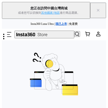
您正在訪問中國台灣商城
×
或者您可以切換到
其他國家/地區
進行商品選購。
跳至主要內容
Insta360 Luna Ultra |
現已上市
| 免運費
舊機換新機，享現金回饋或優惠券
|
了解更多