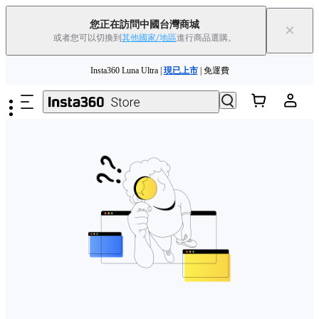
您正在訪問中國台灣商城
×
或者您可以切換到
其他國家/地區
進行商品選購。
跳至主要內容
Insta360 Luna Ultra |
現已上市
| 免運費
舊機換新機，享現金回饋或優惠券
|
了解更多