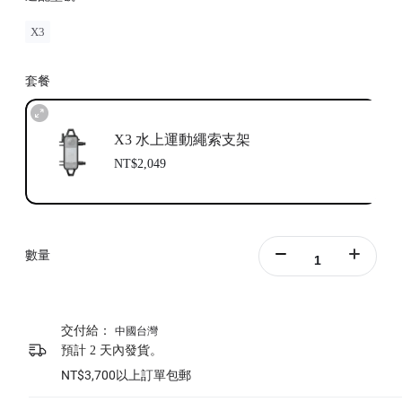
X3
套餐
X3 水上運動繩索支架
NT$2,049
數量
交付給：
中國台灣
預計 2 天內發貨。
NT$3,700以上訂單包郵