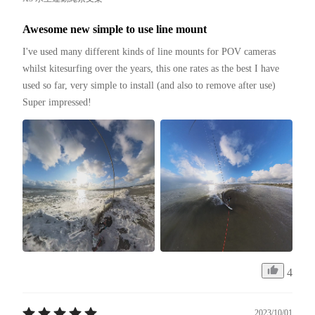
Awesome new simple to use line mount
I've used many different kinds of line mounts for POV cameras 
whilst kitesurfing over the years, this one rates as the best I have 
used so far, very simple to install (and also to remove after use)

Super impressed!
4
2023/10/01