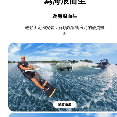
為海浪而生
為海浪而生
輕鬆固定和安裝，解鎖風箏衝浪時的優質畫
面