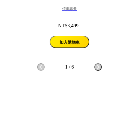
標準套餐
NT$3,499
加入購物車
1
/
6