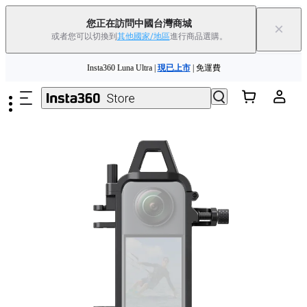
您正在訪問中國台灣商城
×
或者您可以切換到
其他國家/地區
進行商品選購。
Insta360 Luna Ultra |
現已上市
| 免運費
跳至主要內容
舊機換新機，享現金回饋或優惠券
|
了解更多