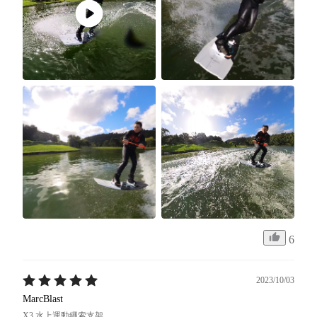
6
2023/10/03
MarcBlast
X3 水上運動繩索支架