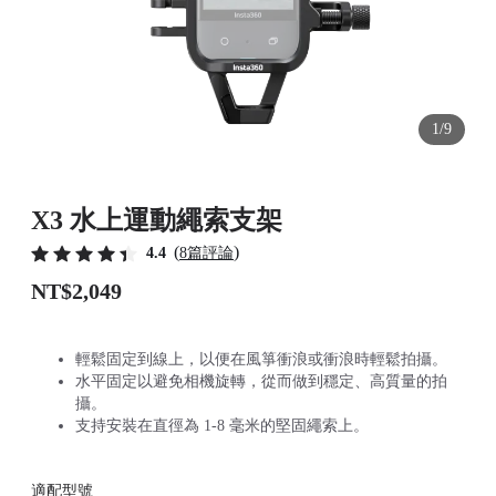
1/9
X3 水上運動繩索支架
(
)
4.4
8篇評論
NT$2,049
輕鬆固定到線上，以便在風箏衝浪或衝浪時輕鬆拍攝。
水平固定以避免相機旋轉，從而做到穩定、高質量的拍
攝。
支持安裝在直徑為 1-8 毫米的堅固繩索上。
適配型號