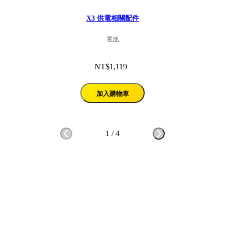
X3 供電相關配件
電池
NT$1,119
加入購物車
1
/
4