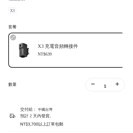
X3
套餐
X3 充電音頻轉接件
NT$639
數量
交付給：
中國台灣
預計 2 天內發貨。
NT$3,700以上訂單包郵