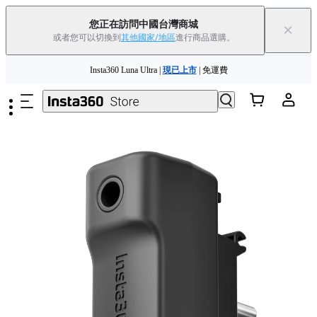
您正在訪問中國台灣商城
×
或者您可以切換到
其他國家/地區
進行商品選購。
跳至主要內容
Insta360 Luna Ultra |
現已上市
| 免運費
舊機換新機，享現金回饋或優惠券
|
了解更多