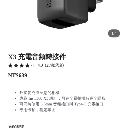
1/4
X3 充電音頻轉接件
(
)
4.3
25篇評論
NT$639
外接麥克風至您的相機
專為 Insta360 X3 設計，可在全景拍攝時完全隱形
可同時使用 3.5mm 音頻接口與 Type-C 充電接口
專用卡扣，穩定牢固
適配型號