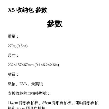
X5 收纳包
參數
參數
重量：
270g (9.5oz)
尺寸：
232×157×67mm (9.1×6.2×2.6in)
材質：
織物、EVA、天鵝絨
支援收納的自拍棒型號：
114cm 隱形自拍棒、85cm 隱形自拍棒、運動隱形自拍
棒和 70cm 隱形自拍棒。