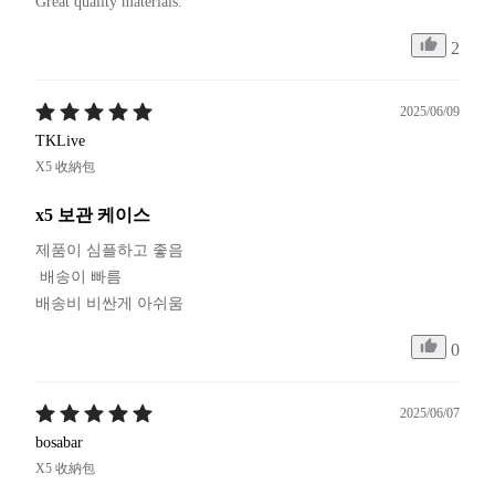
2
2025/06/09
TKLive
X5 收納包
x5 보관 케이스
제품이 심플하고 좋음

 배송이 빠름

배송비 비싼게 아쉬움
0
2025/06/07
bosabar
X5 收納包