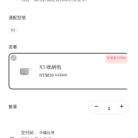
適配型號
X5
套餐
節省達 NT$89
X5 收納包
NT$810
NT$899
數量
交付給：
中國台灣