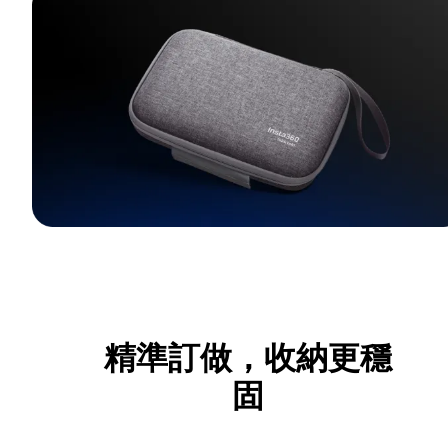
精準訂做，收納更穩
固