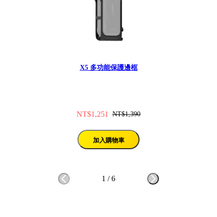
X5 多功能保護邊框
NT$1,251
NT$1,390
加入購物車
1
/
6