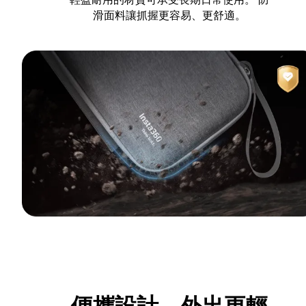
滑面料讓抓握更容易、更舒適。
便攜設計，外出更輕