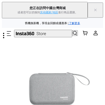
88父親節優惠 | 精選商品低至
85
折 |
立即選購
您正在訪問中國台灣商城
×
或者您可以切換到
其他國家/地區
進行商品選購。
Insta360 Luna Ultra |
現已上市
| 免運費
跳至主要內容
舊機換新機，享現金回饋或優惠券
|
了解更多
88父親節優惠 | 精選商品低至
85
折 |
立即選購