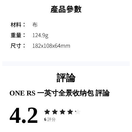
評論
ONE RS 一英寸全景收纳包
評論
4.2
6
評分