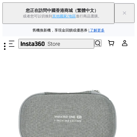
Insta360 Luna Ultra 香港限定人氣套裝 |
現已上市
|免運費
您正在訪問中國香港商城
（繁體中文）
×
或者您可以切換到
其他國家/地區
進行商品選購。
Insta360 Luna Ultra |
現已上市
| 免運費
跳至主要內容
舊機換新機，享現金回饋或優惠券
|
了解更多
Insta360 Luna Ultra 香港限定人氣套裝 |
現已上市
|免運費