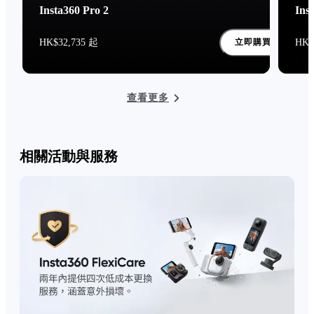
Insta360 Pro 2
Ins
HK$32,735 起
HK$
立即購買
查看更多
相關活動與服務