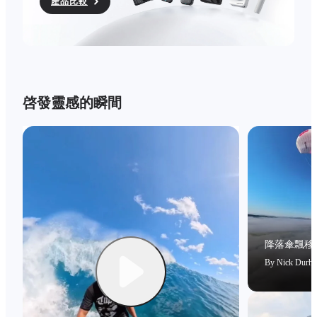
產品比較
啓發靈感的瞬間
降落傘飄移
By
Nick Durh