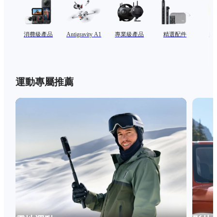
消費級產品
Antigravity A1
專業級產品
精選配件
服
運動專屬推薦