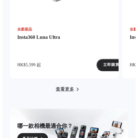
全新産品
全新
Insta360 Luna Ultra
Ins
HK$5,599 起
HK$
立即購買
查看更多
哪一款相機最適合你？