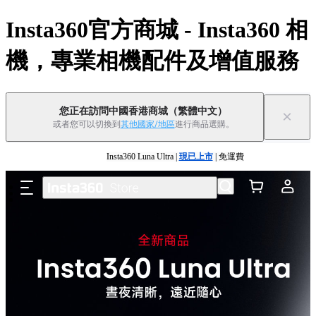
Insta360官方商城 - Insta360 相
機，專業相機配件及增值服務
您正在訪問中國香港商城
（繁體中文）
×
或者您可以切換到
其他國家/地區
進行商品選購。
Insta360 Luna Ultra 香港限定人氣套裝 |
現已上市
|免運費
跳至主要內容
Insta360 Luna Ultra |
現已上市
| 免運費
舊機換新機，享現金回饋或優惠券
|
了解更多
Insta360 Luna Ultra 香港限定人氣套裝 |
現已上市
|免運費