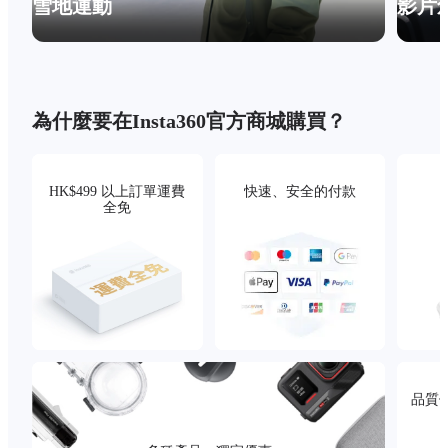
雪地運動
影片
為什麼要在Insta360官方商城購買？
HK$499 以上訂單運費
快速、安全的付款
全免
品質