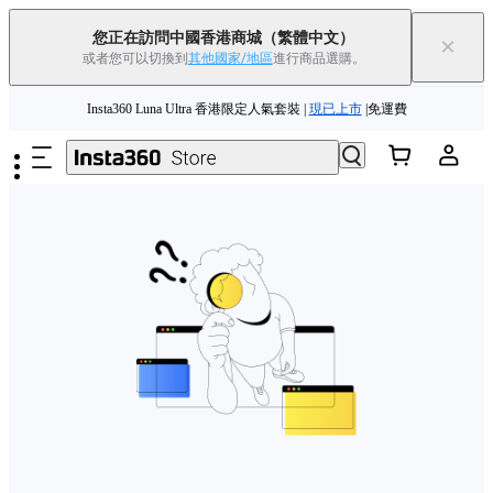
您正在訪問中國香港商城
（繁體中文）
×
或者您可以切換到
其他國家/地區
進行商品選購。
跳至主要內容
Insta360 Luna Ultra 香港限定人氣套裝 |
現已上市
|免運費
夏季優惠 | 精選商品低至
85
折 |
立即選購
Insta360 Luna Ultra |
現已上市
| 免運費
舊機換新機，享現金回饋或優惠券
|
了解更多
Insta360 Luna Ultra 香港限定人氣套裝 |
現已上市
|免運費