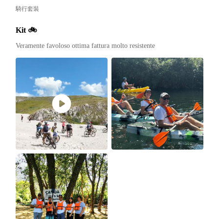
騎行套裝
Kit 🚲
Veramente favoloso ottima fattura molto resistente 