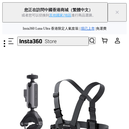
您正在訪問中國香港商城
（繁體中文）
×
或者您可以切換到
其他國家/地區
進行商品選購。
跳至主要內容
Insta360 Luna Ultra 香港限定人氣套裝 |
現已上市
|免運費
夏季優惠 | 精選商品低至
85
折 |
立即選購
Insta360 Luna Ultra |
現已上市
| 免運費
舊機換新機，享現金回饋或優惠券
|
了解更多
Insta360 Luna Ultra 香港限定人氣套裝 |
現已上市
|免運費