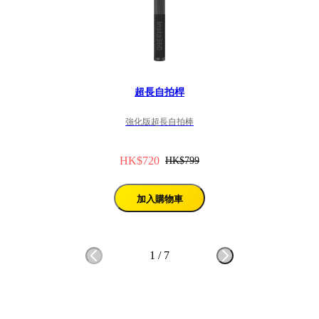
超長自拍桿
強化版超長自拍棒
HK$720
HK$799
加入購物車
1
/
7