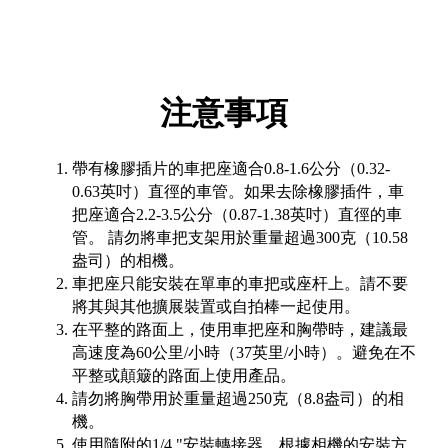
注意事項
帶有橡膠插片的車把座適合0.8-1.6公分（0.32-
0.63英吋）直徑的車管。如果去除橡膠插件，車
把座適合2.2-3.5公分（0.87-1.38英吋）直徑的車
管。 請勿將車把支架用於重量超過300克（10.58
盎司）的相機。
車把座只能安裝在單車的車把或座杆上。請不要
將其與其他擴展裝置或自拍棒一起使用。
在平整的路面上，使用車把座和胸帶時，建議最
高速度為60公里/小時（37英里/小時）。避免在不
平整或顛簸的路面上使用產品。
請勿將胸帶用於重量超過250克（8.8盎司）的相
機。
使用隨附的1/4 "安裝轉接器，根據相機的安裝方