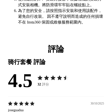
式安裝相機。將防滑環牢牢貼在螺紋點上。
為了您的安全，請按照指示安裝和使用該配件，
避免自行改裝。 因不遵守說明而造成的任何損壞
不在 Insta360 保固或維修服務範圍內。
評論
骑行套餐
評論
4.5
32
評分
30/10/2025
joseguadua