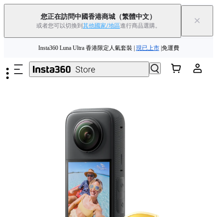
您正在訪問中國香港商城
（繁體中文）
×
或者您可以切換到
其他國家/地區
進行商品選購。
跳至主要內容
Insta360 Luna Ultra 香港限定人氣套裝 |
現已上市
|免運費
夏季優惠 | 精選商品低至
85
折 |
立即選購
Insta360 Luna Ultra |
現已上市
| 免運費
舊機換新機，享現金回饋或優惠券
|
了解更多
Insta360 Luna Ultra 香港限定人氣套裝 |
現已上市
|免運費