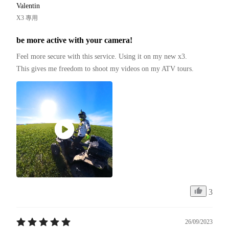
Valentin
X3 專用
be more active with your camera!
Feel more secure with this service. Using it on my new x3.

This gives me freedom to shoot my videos on my ATV tours.
3
26/09/2023