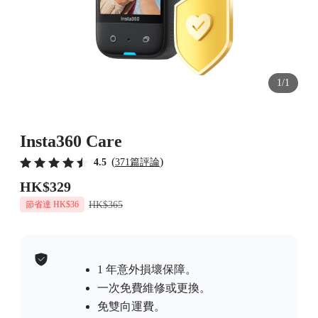
1/1
Insta360 Care
(
)
4.5
371篇評論
HK$329
HK$365
節省達 HK$36
1 年意外損壞保障。
一次免費維修或更換。
免雙向運費。