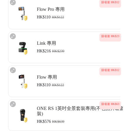
節省達 HK$12
Flow Pro 專用
HK$110
HK$122
此服務適用於 Insta360 Flow Pro。Insta360
Care 服務條款
。
節省達 HK$23
此服務僅適用於您已經成功購買了Insta360產品，並且產品未激活或者
Link 專用
激活時間不超過15日。服務購買完成以後，服務協議將會發送到您的指
定電郵地址，請您注意查收。
HK$216
HK$239
非Insta360正式發布的產品、合作項目或聯名產品不包括在內。
了解詳情
此服務適用於 Insta360 Link。Insta360 Care
服務條款
。
節省達 HK$12
此服務僅適用於您已經成功購買了的Insta360 Link，並且購買日期
不超
Flow 專用
過 18 日
。服務購買完成以後，服務協議將會發送到您的指定電郵地
址，請您注意查收。
HK$110
HK$122
非Insta360正式發布的產品、合作項目或聯名產品不包括在內。
了解詳情
此服務適用於 Insta360 Flow。Insta360
Care 服務條款
。
節省達 HK$63
此服務僅適用於您已經成功購買了Insta360產品，並且產品未激活或者
ONE RS 1英吋全景套裝專用(不包括升級套
激活時間不超過15日。服務購買完成以後，服務協議將會發送到您的指
裝)
定電郵地址，請您注意查收。
非Insta360正式發布的產品、合作項目或聯名產品不包括在內。
HK$576
HK$639