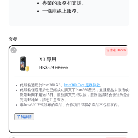
專業的服務和支援。
一條龍線上服務。
套餐
節省達 HK$36
X3 專用
HK$329
HK$365
此服務適用於Insta360 X3。
Insta360 Care 服務條款
。
此服務僅適用於您已經成功購買了Insta360產品，並且產品未激活或者
激活時間不超過15日。服務購買完成以後，服務協議將會發送到您的指
定電郵地址，請您注意查收。
非Insta360正式發布的產品、合作項目或聯名產品不包括在內。
了解詳情