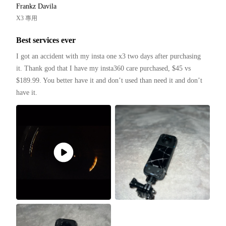
Frankz Davila
X3 專用
Best services ever
I got an accident with my insta one x3 two days after purchasing 
it. Thank god that I have my insta360 care purchased, $45 vs 
$189.99. You better have it and don’t used than need it and don’t 
have it. 