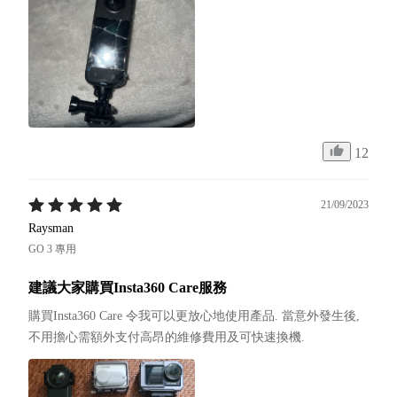
12
21/09/2023
Raysman
GO 3 專用
建議大家購買Insta360 Care服務
購買Insta360 Care 令我可以更放心地使用產品. 當意外發生後, 
不用擔心需額外支付高昂的維修費用及可快速換機.