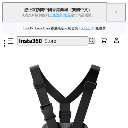
您正在訪問中國香港商城
（繁體中文）
×
或者您可以切換到
其他國家/地區
進行商品選購。
跳至主要內容
Insta360 Luna Ultra 香港限定人氣套裝 |
現已上市
|免運費
夏季優惠 | 精選商品低至
85
折 |
立即選購
Insta360 Luna Ultra |
現已上市
| 免運費
舊機換新機，享現金回饋或優惠券
|
了解更多
Insta360 Luna Ultra 香港限定人氣套裝 |
現已上市
|免運費