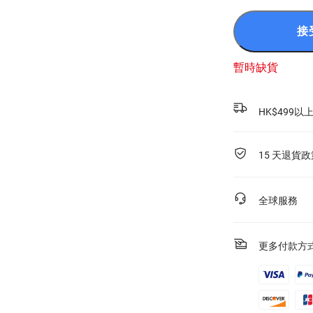
接
暫時缺貨
HK$499
15 天退貨政
全球服務
更多付款方