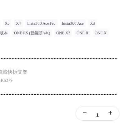
X5
X4
Insta360 Ace Pro
Insta360 Ace
X3
景版本
ONE RS (雙鏡頭/4K)
ONE X2
ONE R
ONE X
車載快拆支架
K$379