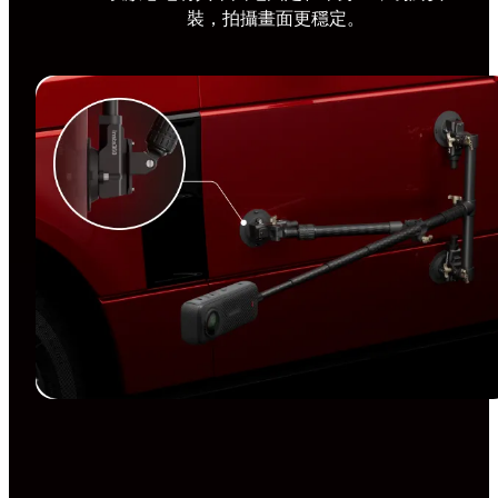
裝，拍攝畫面更穩定。