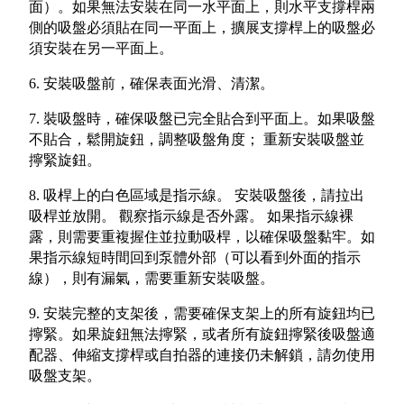
面）。如果無法安裝在同一水平面上，則水平支撐桿兩
側的吸盤必須貼在同一平面上，擴展支撐桿上的吸盤必
須安裝在另一平面上。
6. 安裝吸盤前，確保表面光滑、清潔。
7. 裝吸盤時，確保吸盤已完全貼合到平面上。如果吸盤
不貼合，鬆開旋鈕，調整吸盤角度； 重新安裝吸盤並
擰緊旋鈕。
8. 吸桿上的白色區域是指示線。 安裝吸盤後，請拉出
吸桿並放開。 觀察指示線是否外露。 如果指示線裸
露，則需要重複握住並拉動吸桿，以確保吸盤黏牢。如
果指示線短時間回到泵體外部（可以看到外面的指示
線），則有漏氣，需要重新安裝吸盤。
9. 安裝完整的支架後，需要確保支架上的所有旋鈕均已
擰緊。如果旋鈕無法擰緊，或者所有旋鈕擰緊後吸盤適
配器、伸縮支撐桿或自拍器的連接仍未解鎖，請勿使用
吸盤支架。