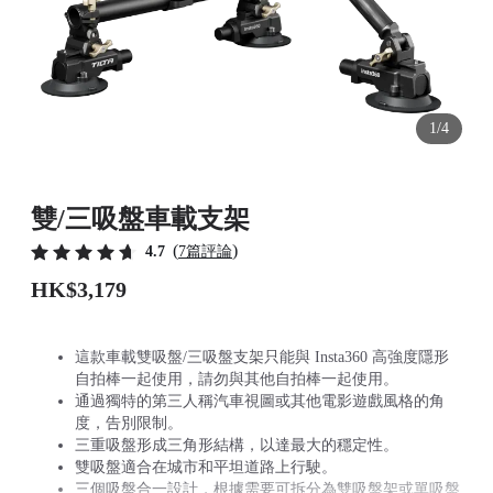
1/4
雙/三吸盤車載支架
(
)
4.7
7篇評論
HK$3,179
這款車載雙吸盤/三吸盤支架只能與 Insta360 高強度隱形
自拍棒一起使用，請勿與其他自拍棒一起使用。
通過獨特的第三人稱汽車視圖或其他電影遊戲風格的角
度，告別限制。
三重吸盤形成三角形結構，以達最大的穩定性。
雙吸盤適合在城市和平坦道路上行駛。
三個吸盤合一設計，根據需要可拆分為雙吸盤架或單吸盤