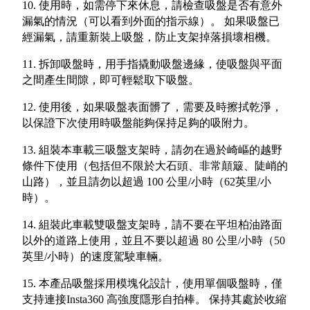
10. 使用時，如需停下來休息，請檢查吸盤是否有意外
漏氣的情況（可以看到外面的指示線）。 如果吸盤已
經漏氣，請重新裝上吸盤，防止支架掉落損壞相機。
11. 拆卸吸盤時，用手指撬動吸盤邊緣，使吸盤與平面
之間產生間隙，即可輕鬆取下吸盤。
12. 使用後，如果吸盤表面髒了，需要及時擦拭乾淨，
以保證下次使用時吸盤能夠保持足夠的吸附力。
13. 組裝本車載三吸盤支架時，請勿在過於崎嶇的越野
條件下使用（包括但不限於大石頭、非常顛簸、陡峭的
山路），並且請勿以超過 100 公里/小時（62英里/小
時）。
14. 組裝此車載雙吸盤支架時，請不要在平坦柏油路面
以外的道路上使用，並且不要以超過 80 公里/小時（50
英里/小時）的速度駕駛車輛。
15. 本產品吸盤採用模塊化設計，使用單個吸盤時，僅
支持連接Insta360 高強度隱形自拍棒。 保持其處於收縮