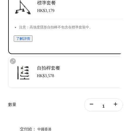
標準套餐
HK$3,179
注意：高強度隱形自拍棒不包含在標準套裝中。
了解詳情
自拍桿套餐
HK$3,578
數量
交付給：
中國香港