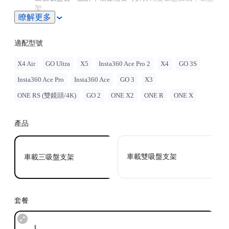
架。
瞭解更多
適配型號
X4 Air
GO Ultra
X5
Insta360 Ace Pro 2
X4
GO 3S
Insta360 Ace Pro
Insta360 Ace
GO 3
X3
ONE RS (雙鏡頭/4K)
GO 2
ONE X2
ONE R
ONE X
產品
車載雙吸盤支架
車載三吸盤支架
套餐