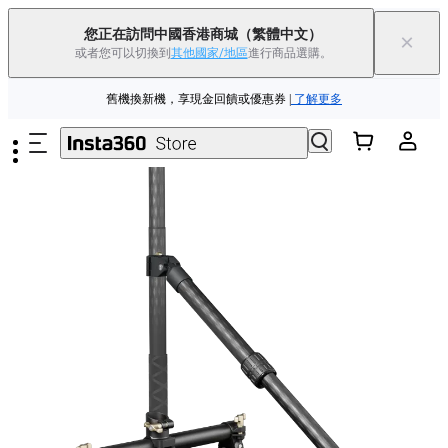
Insta360 Luna Ultra |
現已上市
| 免運費
您正在訪問中國香港商城
（繁體中文）
×
或者您可以切換到
其他國家/地區
進行商品選購。
舊機換新機，享現金回饋或優惠券
|
了解更多
跳至主要內容
Insta360 Luna Ultra 香港限定人氣套裝 |
現已上市
|免運費