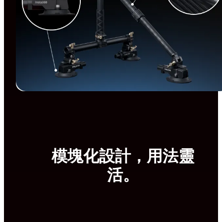
模塊化設計，用法靈
活。