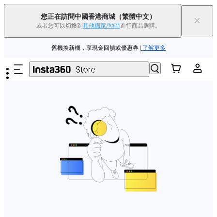
Insta360 Luna Ultra 香港限定人氣套裝 |
現已上市
|免運費
您正在訪問中國香港商城
（繁體中文）
×
或者您可以切換到
其他國家/地區
進行商品選購。
Insta360 Luna Ultra |
現已上市
| 免運費
跳至主要內容
舊機換新機，享現金回饋或優惠券
|
了解更多
Insta360 Luna Ultra 香港限定人氣套裝 |
現已上市
|免運費