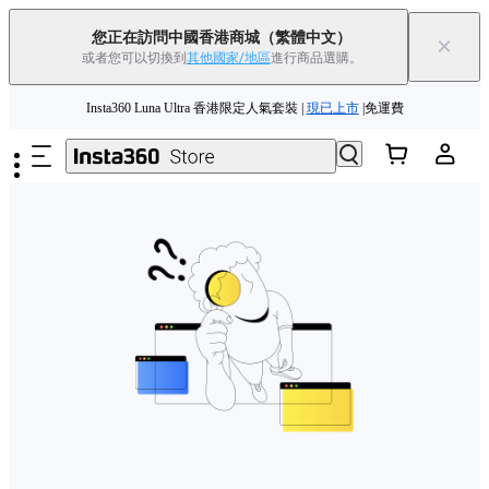
您正在訪問中國香港商城
（繁體中文）
×
或者您可以切換到
其他國家/地區
進行商品選購。
跳至主要內容
Insta360 Luna Ultra 香港限定人氣套裝 |
現已上市
|免運費
夏季優惠 | 精選商品低至
85
折 |
立即選購
Insta360 Luna Ultra |
現已上市
| 免運費
舊機換新機，享現金回饋或優惠券
|
了解更多
Insta360 Luna Ultra 香港限定人氣套裝 |
現已上市
|免運費