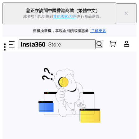
Insta360 Luna Ultra 香港限定人氣套裝 |
現已上市
|免運費
您正在訪問中國香港商城
（繁體中文）
×
或者您可以切換到
其他國家/地區
進行商品選購。
Insta360 Luna Ultra |
現已上市
| 免運費
跳至主要內容
舊機換新機，享現金回饋或優惠券
|
了解更多
Insta360 Luna Ultra 香港限定人氣套裝 |
現已上市
|免運費