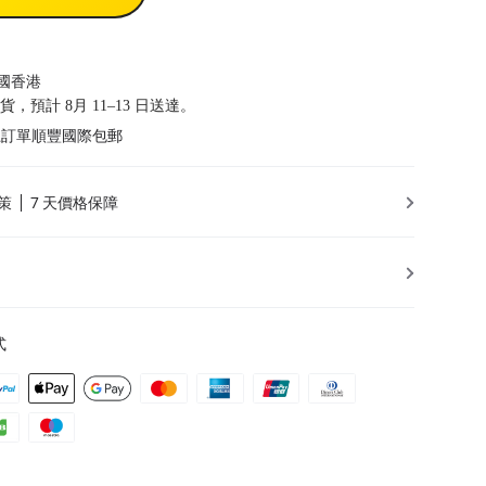
國香港
發貨，預計 8月 11–13 日送達。
以上訂單順豐國際包郵
策
7 天價格保障
式