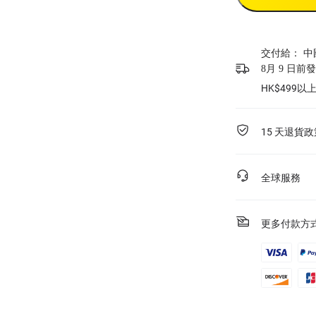
交付給：
中
8月 9 日前
HK$499
15 天退貨政
全球服務
更多付款方