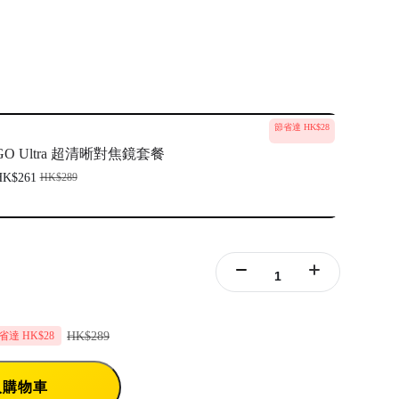
節省達 HK$28
GO Ultra 超清晰對焦鏡套餐
HK$261
HK$289
HK$289
省達 HK$28
入購物車