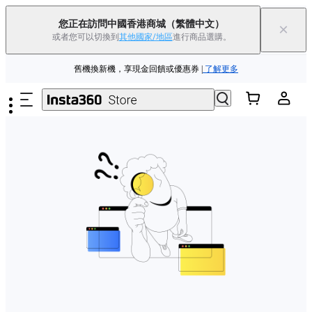
Insta360 Luna Ultra 香港限定人氣套裝 |
現已上市
|免運費
您正在訪問中國香港商城
（繁體中文）
×
或者您可以切換到
其他國家/地區
進行商品選購。
Insta360 Luna Ultra |
現已上市
| 免運費
跳至主要內容
舊機換新機，享現金回饋或優惠券
|
了解更多
Insta360 Luna Ultra 香港限定人氣套裝 |
現已上市
|免運費