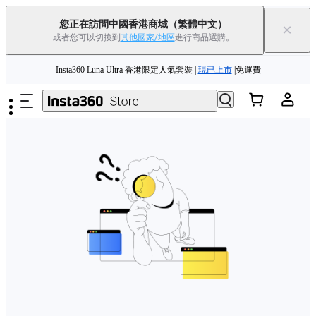
Insta360 Luna Ultra |
現已上市
| 免運費
您正在訪問中國香港商城
（繁體中文）
×
或者您可以切換到
其他國家/地區
進行商品選購。
舊機換新機，享現金回饋或優惠券
|
了解更多
跳至主要內容
Insta360 Luna Ultra 香港限定人氣套裝 |
現已上市
|免運費