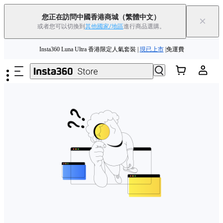
您正在訪問中國香港商城
（繁體中文）
×
或者您可以切換到
其他國家/地區
進行商品選購。
跳至主要內容
Insta360 Luna Ultra 香港限定人氣套裝 |
現已上市
|免運費
夏季優惠 | 精選商品低至
85
折 |
立即選購
Insta360 Luna Ultra |
現已上市
| 免運費
舊機換新機，享現金回饋或優惠券
|
了解更多
Insta360 Luna Ultra 香港限定人氣套裝 |
現已上市
|免運費