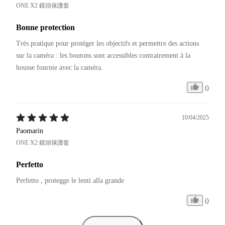
ONE X2 鏡頭保護套
Bonne protection
Très pratique pour protéger les objectifs et permettre des actions 
sur la caméra : les boutons sont accessibles contrairement à la 
0
10/04/2025
Paomarin
ONE X2 鏡頭保護套
Perfetto
Perfetto , protegge le lenti alla grande 
0