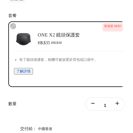
套餐
節省達 HK$3
ONE X2 鏡頭保護套
HK$35
HK$38
有了鏡頭保護套，相機可被放置於背包或口袋中。
了解詳情
數量
交付給：
中國香港