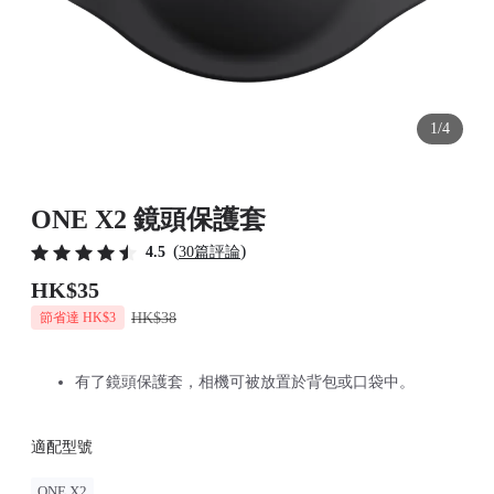
1/4
ONE X2 鏡頭保護套
(
)
4.5
30篇評論
HK$35
HK$38
節省達 HK$3
有了鏡頭保護套，相機可被放置於背包或口袋中。
適配型號
ONE X2