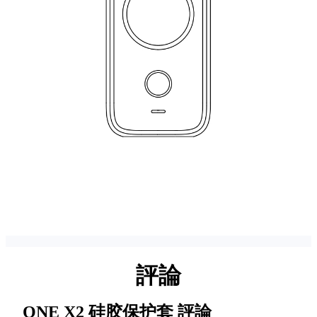
評論
ONE X2 硅胶保护套
評論