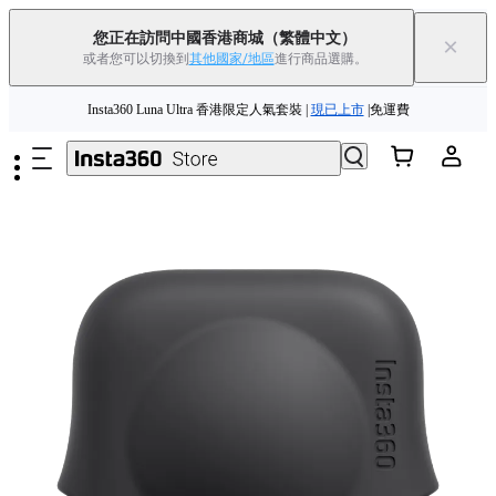
您正在訪問中國香港商城
（繁體中文）
×
或者您可以切換到
其他國家/地區
進行商品選購。
跳至主要內容
Insta360 Luna Ultra 香港限定人氣套裝 |
現已上市
|免運費
夏季優惠 | 精選商品低至
85
折 |
立即選購
Insta360 Luna Ultra |
現已上市
| 免運費
舊機換新機，享現金回饋或優惠券
|
了解更多
Insta360 Luna Ultra 香港限定人氣套裝 |
現已上市
|免運費