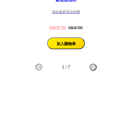
強化版超長自拍棒
HK$720
HK$799
加入購物車
1
/
7