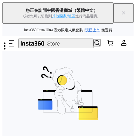
您正在訪問中國香港商城
（繁體中文）
×
或者您可以切換到
其他國家/地區
進行商品選購。
跳至主要內容
Insta360 Luna Ultra 香港限定人氣套裝 |
現已上市
|免運費
夏季優惠 | 精選商品低至
85
折 |
立即選購
Insta360 Luna Ultra |
現已上市
| 免運費
舊機換新機，享現金回饋或優惠券
|
了解更多
Insta360 Luna Ultra 香港限定人氣套裝 |
現已上市
|免運費