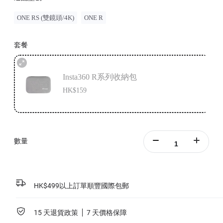
ONE RS (雙鏡頭/4K)
ONE R
套餐
Insta360 R系列收納包
HK$159
數量
HK$499以上訂單順豐國際包郵
15 天退貨政策
7 天價格保障