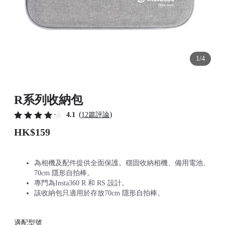
1/4
R系列收納包
(
)
4.1
12篇評論
HK$159
為相機及配件提供全面保護。穩固收納相機、備用電池、
70cm 隱形自拍棒。
專門為Insta360 R 和 RS 設計。
該收納包只適用於存放70cm 隱形自拍棒。
適配型號