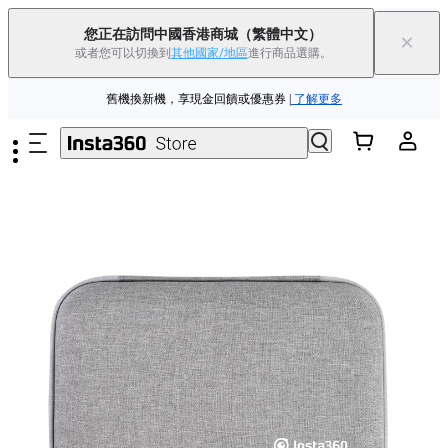
Insta360 Luna Ultra 香港限定人氣套裝 |
現已上市
|免運費
您正在訪問中國香港商城
（繁體中文）
×
或者您可以切換到
其他國家/地區
進行商品選購。
Insta360 Luna Ultra |
現已上市
| 免運費
跳至主要內容
舊機換新機，享現金回饋或優惠券
|
了解更多
Insta360 Luna Ultra 香港限定人氣套裝 |
現已上市
|免運費