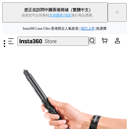
您正在訪問中國香港商城
（繁體中文）
×
或者您可以切換到
其他國家/地區
進行商品選購。
跳至主要內容
Insta360 Luna Ultra 香港限定人氣套裝 |
現已上市
|免運費
夏季優惠 | 精選商品低至
85
折 |
立即選購
Insta360 Luna Ultra |
現已上市
| 免運費
舊機換新機，享現金回饋或優惠券
|
了解更多
Insta360 Luna Ultra 香港限定人氣套裝 |
現已上市
|免運費