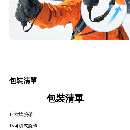
包裝清單
包裝清單
1×標準腕帶
1×可調式腕帶