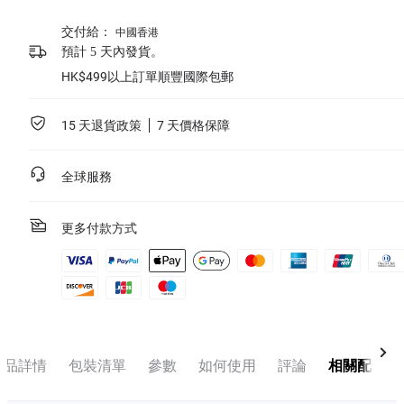
交付給：
中國香港
預計 5 天內發貨。
HK$499以上訂單順豐國際包郵
15 天退貨政策
7 天價格保障
全球服務
更多付款方式
產品詳情
包裝清單
參數
如何使用
評論
相關配件