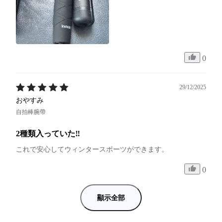
0
29/12/2025
おやすみ
自拍棒腕帶
2種類入っていた‼︎
これで安心してウィンタースポーツができます。
0
顯示全部