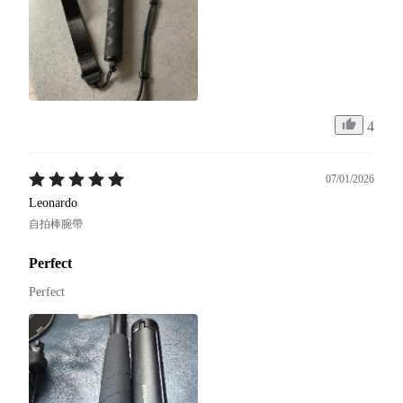
4
07/01/2026
Leonardo
自拍棒腕帶
Perfect
Perfect