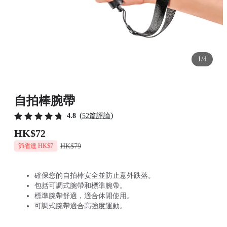
1/4
自拍棒腕帶
(
)
4.8
52篇評論
HK$72
HK$79
節省達 HK$7
確保您的自拍棒安全並防止意外跌落。
包括可調式腕帶和標準腕帶。
標準腕帶舒適，適合休閒使用。
可調式腕帶適合高強度運動。