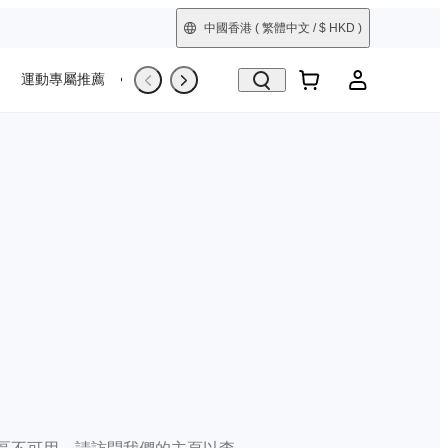
中國香港
( 繁體中文 / $ HKD )
運動專屬推薦
Trade-In
翻新機