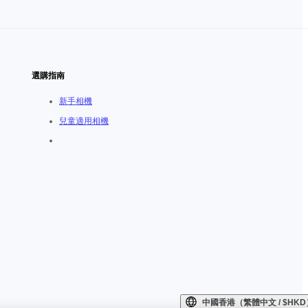
選購指南
新手相機
兒童適用相機
中國香港（繁體中文 / $HKD