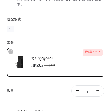
本。
適配型號
X3
套餐
節省達 HK$140
X3 閃傳伴侶
HK$329
HK$469
數量