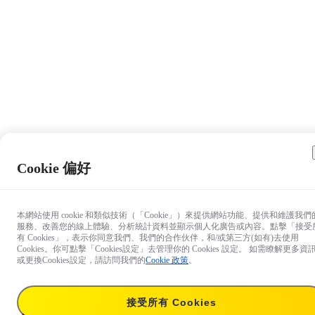
Cookie 偏好
本網站使用 cookie 和類似技術（「Cookie」）來提供網站功能、提供和維護我們
服務、改善您的線上體驗、分析統計資料並顯示個人化廣告或內容。點擊「接受
有 Cookies」，表示你同意我們、我們的合作伙伴，和/或第三方(如有)去使用
Cookies。你可點擊「Cookies設定」去管理你的 Cookies 設定。 如需瞭解更多資
或更換Cookies設定，請訪問我們的
Cookie 政策
。
HK$329
HK$469
交付給：
中
8月 12 日前發貨，預計 8月 14–16 日送達。
接受所有 Cookies