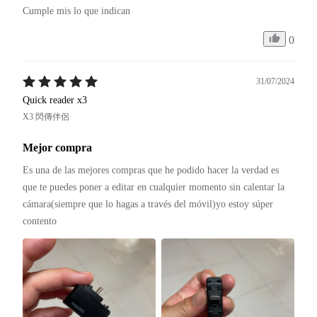
Cumple mis lo que indican
0
31/07/2024
Quick reader x3
X3 閃傳伴侶
Mejor compra
Es una de las mejores compras que he podido hacer la verdad es 
que te puedes poner a editar en cualquier momento sin calentar la 
cámara(siempre que lo hagas a través del móvil)yo estoy súper 
contento 