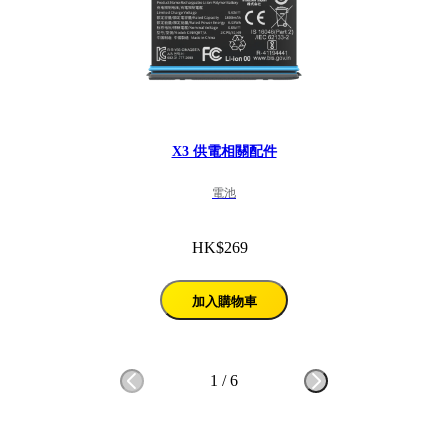
X3 供電相關配件
電池
HK$269
加入購物車
1
/
6