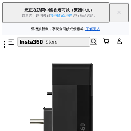
Insta360 Luna Ultra 香港限定人氣套裝 |
現已上市
|免運費
您正在訪問中國香港商城
（繁體中文）
×
或者您可以切換到
其他國家/地區
進行商品選購。
Insta360 Luna Ultra |
現已上市
| 免運費
跳至主要內容
舊機換新機，享現金回饋或優惠券
|
了解更多
Insta360 Luna Ultra 香港限定人氣套裝 |
現已上市
|免運費