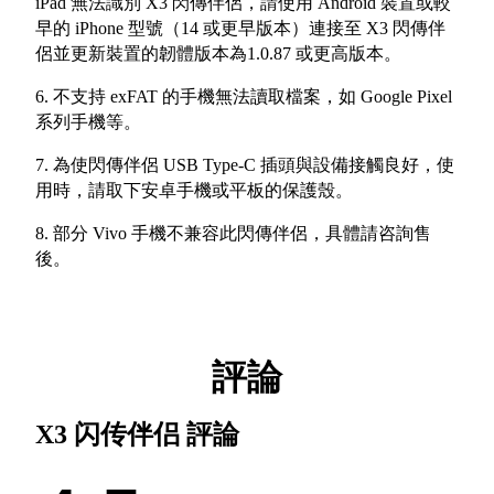
iPad 無法識別 X3 閃傳伴侶，請使用 Android 裝置或較
早的 iPhone 型號（14 或更早版本）連接至 X3 閃傳伴
侶並更新裝置的韌體版本為1.0.87 或更高版本。
6. 不支持 exFAT 的手機無法讀取檔案，如 Google Pixel
系列手機等。
7. 為使閃傳伴侶 USB Type-C 插頭與設備接觸良好，使
用時，請取下安卓手機或平板的保護殼。
8. 部分 Vivo 手機不兼容此閃傳伴侶，具體請咨詢售
後。
評論
X3 闪传伴侣
評論