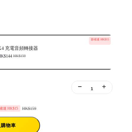
節省達 HK$15
X4 充電音頻轉接器
HK$144
HK$159
HK$159
省達 HK$15
入購物車