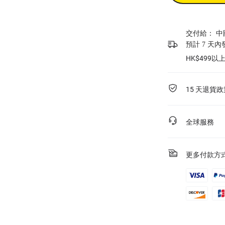
交付給：
中
預計 7 天
HK$499
15 天退貨政
全球服務
更多付款方