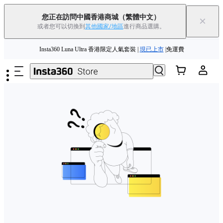
Insta360 Luna Ultra |
現已上市
| 免運費
您正在訪問中國香港商城
（繁體中文）
×
或者您可以切換到
其他國家/地區
進行商品選購。
舊機換新機，享現金回饋或優惠券
|
了解更多
跳至主要內容
Insta360 Luna Ultra 香港限定人氣套裝 |
現已上市
|免運費