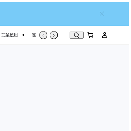
商業應用
運動專屬推薦
Trade-In
翻新機