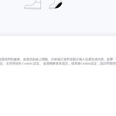
提供和維護我們的服務、改善您的線上體驗、分析統計資料並顯示個人化廣告或內容。點擊「接
設定」去管理你的 Cookies 設定。 如需瞭解更多資訊，或更換Cookies設定，請訪問我