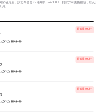
省資金，該套件包含 2x 適用於 Insta360 X5 的官方可更換鏡頭，以及更
工具。
節省達 HK$44
1
K$405
HK$449
節省達 HK$44
2
K$405
HK$449
節省達 HK$44
3
K$405
HK$449