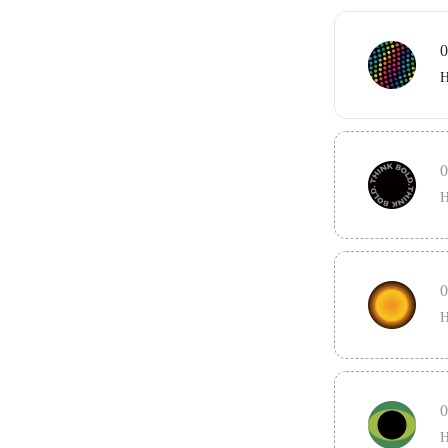
0
H
0
H
0
H
0
H