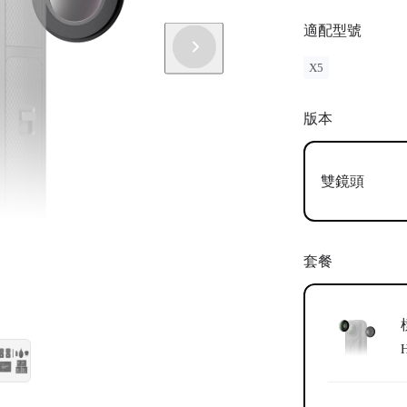
付一定的費
色彩與排版
適配型號
X5
版本
雙鏡頭
套餐