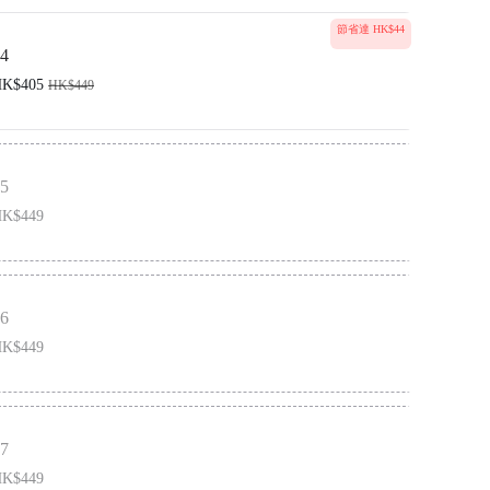
節省達 HK$44
4
K$405
HK$449
5
K$449
6
K$449
7
K$449