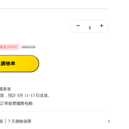
HK$359
省達 HK$35
入購物車
國香港
發貨，預計 8月 11–13 日送達。
以上訂單順豐國際包郵
策
7 天價格保障