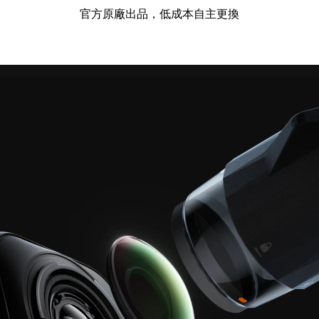
官方原廠出品，低成本自主更換