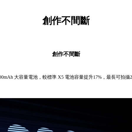
創作不間斷
創作不間斷
800mAh 大容量電池，較標準 X5 電池容量提升17%，最長可拍攝2