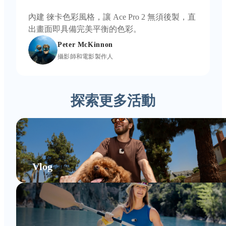
內建 徠卡色彩風格，讓 Ace Pro 2 無須後製，直
出畫面即具備完美平衡的色彩。
Peter McKinnon
攝影師和電影製作人
探索更多活動
Vlog