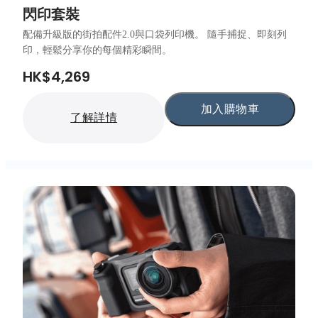
閃印套裝
配備升級版的街拍配件2.0與口袋列印機。 隨手捕捉、即刻列
印，輕鬆分享你的每個精彩瞬間。
HK$4,269
加入購物車
了解詳情