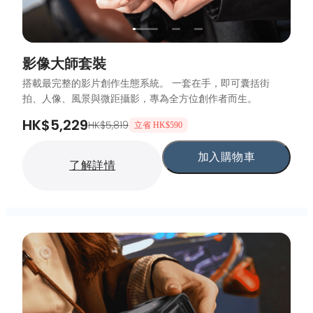
影像大師套裝
搭載最完整的影片創作生態系統。 一套在手，即可囊括街
拍、人像、風景與微距攝影，專為全方位創作者而生。
HK$5,229
HK$5,819
立省 HK$590
加入購物車
了解詳情