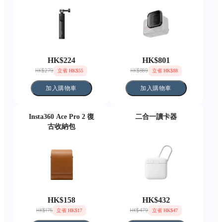
HK$224
HK$801
HK$279
HK$889
立省 HK$55
立省 HK$88
加入購物車
加入購物車
Insta360 Ace Pro 2 復
二合一讀卡器
古收納包
HK$158
HK$432
HK$175
HK$479
立省 HK$17
立省 HK$47