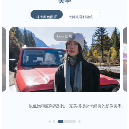
美學
徠卡顏色配置
大師級電影濾鏡
Leica 自然
以低飽和度與高對比，完美捕捉徠卡經典的影像美學。