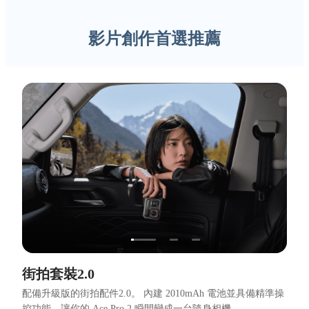
影片創作首選推薦
街拍套裝2.0
配備升級版的街拍配件2.0。 內建 2010mAh 電池並具備精準操
控功能，讓你的 Ace Pro 2 瞬間變成一台隨身相機。