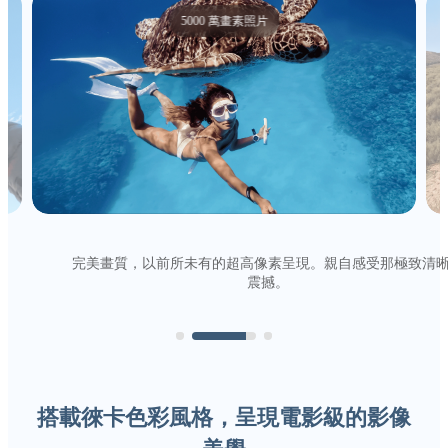
5000 萬畫素照片
完美畫質，以前所未有的超高像素呈現。親自感受那極致清
震撼。
搭載徠卡色彩風格，呈現電影級的影像