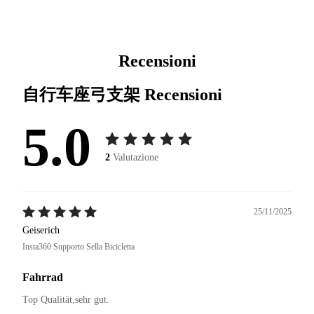
Recensioni
自行车座弓支架
Recensioni
5.0
2
Valutazione
25/11/2025
Geiserich
Insta360 Supporto Sella Bicicletta
Fahrrad
Top Qualität,sehr gut.