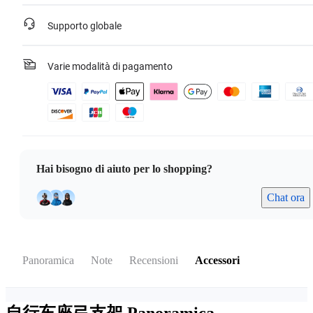
Supporto globale
Varie modalità di pagamento
Hai bisogno di aiuto per lo shopping?
Chat ora
Panoramica
Note
Recensioni
Accessori