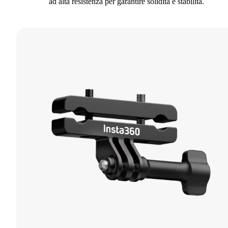
ad alta resistenza per garantire solidità e stabilità.