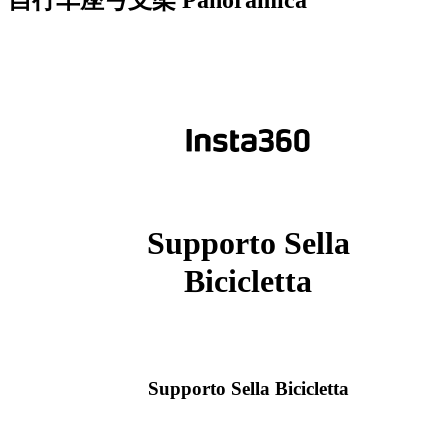
自行车座弓支架
Panoramica
Supporto Sella
Bicicletta
Supporto Sella Bicicletta