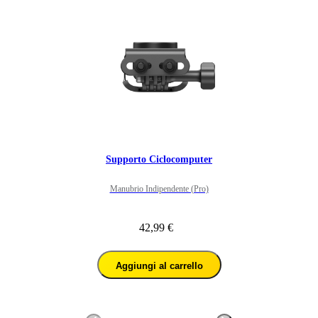
Supporto Ciclocomputer
Manubrio Indipendente (Pro)
42,99 €
Aggiungi al carrello