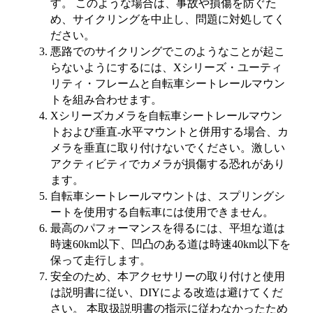
す。 このような場合は、事故や損傷を防ぐた
め、サイクリングを中止し、問題に対処してく
ださい。
悪路でのサイクリングでこのようなことが起こ
らないようにするには、Xシリーズ・ユーティ
リティ・フレームと自転車シートレールマウン
トを組み合わせます。
Xシリーズカメラを自転車シートレールマウン
トおよび垂直-水平マウントと併用する場合、カ
メラを垂直に取り付けないでください。激しい
アクティビティでカメラが損傷する恐れがあり
ます。
自転車シートレールマウントは、スプリングシ
ートを使用する自転車には使用できません。
最高のパフォーマンスを得るには、平坦な道は
時速60km以下、凹凸のある道は時速40km以下を
保って走行します。
安全のため、本アクセサリーの取り付けと使用
は説明書に従い、DIYによる改造は避けてくだ
さい。 本取扱説明書の指示に従わなかったため