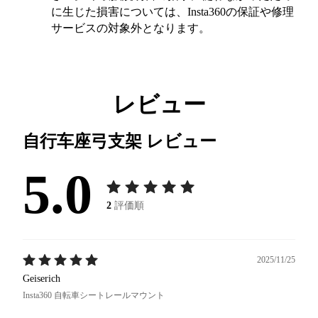
に生じた損害については、Insta360の保証や修理
サービスの対象外となります。
レビュー
自行车座弓支架
レビュー
5.0
2
評価順
2025/11/25
Geiserich
Insta360 自転車シートレールマウント