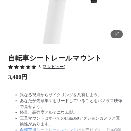
1/5
自転車シートレールマウント
(
)
5
2 レビュー
3,400円
異なる視点からサイクリングを共有しよう。
あなたが先頭集団をリードしていることをパノラマ映像
で見せよう。
軽量、高強度アルミニウム製。
三又マウントはすべてのInsta360アクションカメラと互
換性があります。
自転車用シートレールマウント
は別売りです。 Insta360