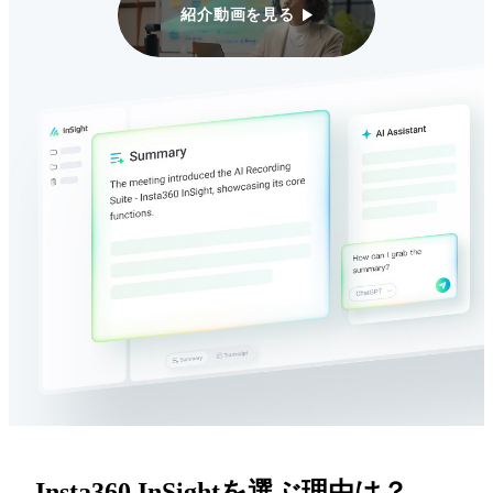
紹介動画を見る
Insta360 InSightを選ぶ理由は？