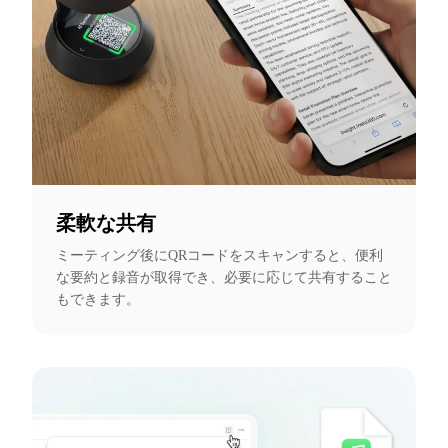
柔軟な共有
ミーティング後にQRコードをスキャンすると、便利
な要約と録音が取得でき、必要に応じて共有すること
もできます。