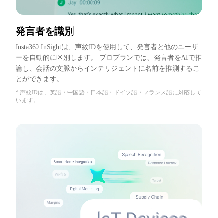
発言者を識別
Insta360 InSightは、声紋IDを使用して、発言者と他のユーザ
ーを自動的に区別します。 プロプランでは、発言者をAIで推
論し、会話の文脈からインテリジェントに名前を推測するこ
とができます。
* 声紋IDは、英語・中国語・日本語・ドイツ語・フランス語に対応して
います。