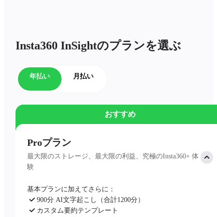
Insta360 InSightのプランを選ぶ
年払い
月払い
おすすめ
Proプラン
最大限のストレージ、最大限の利益、究極のInsta360+ 体
験
基本プランに加えてさらに：
900分 AI文字起こし（合計1200分）
カスタム要約テンプレート