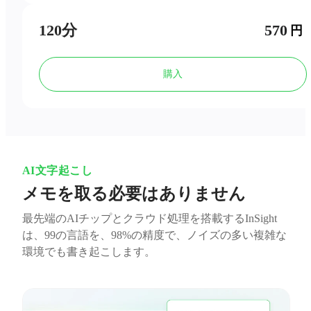
120分
570
円
購入
AI文字起こし
メモを取る必要はありません
最先端のAIチップとクラウド処理を搭載するInSight
は、99の言語を、98%の精度で、ノイズの多い複雑な
環境でも書き起こします。