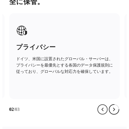
全に保管。
安全性
高度な暗号化技術、信頼できる保護メカニズム、厳格
なアクセス制御が、お客様のデータを完全なセキュリ
ティで保護します。
03
/03