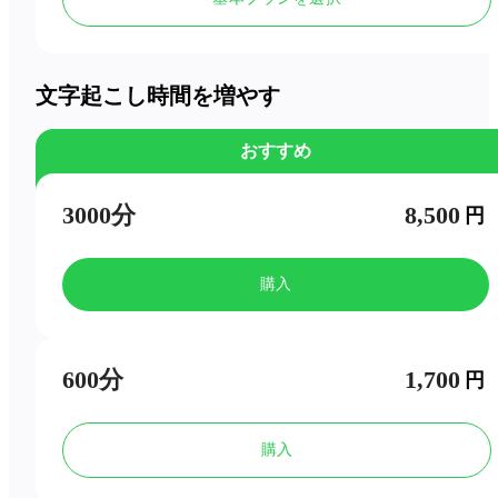
発言者ラベル
会議の要点
文字起こし時間を増やす
おすすめ
3000分
8,500
円
購入
600分
1,700
円
購入