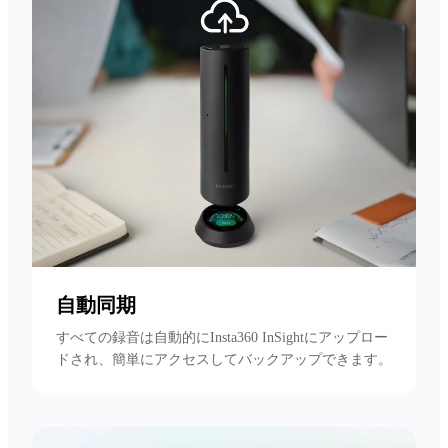
自動同期
すべての録音は自動的にInsta360 InSightにアップロー
ドされ、簡単にアクセスしてバックアップできます。